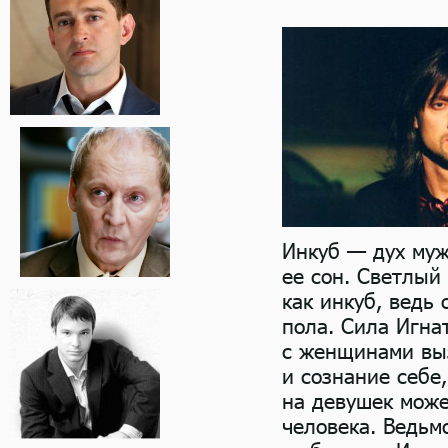
Инкуб — дух му
ее сон. Светлый
как инкуб, ведь
пола. Сила Игна
с женщинами выз
и сознание себе,
на девушек може
человека. Ведьм