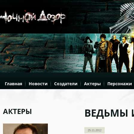
Главная
Новости
Создатели
Актеры
Персонажи
АКТЕРЫ
ВЕДЬМЫ 
25.11.2012