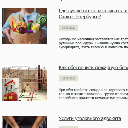
Где лучше всего заказывать п
Санкт-Петербурге?
29.08.2020
Походы по магазинам заставляют нас тра
рутинные процедуры. Сначала нужно сост
супермаркет, взять тележку и колесить по 
Как обеспечить пожарную без
14.08.2020
При обустройстве склада или торгового 
только о защите товаров и грузов от зло
способного принести немалые материальн
Услуги уголовного адвоката