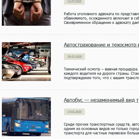
13.07.2020
Работа уголовного адвоката по представ
обвиняемого, осужденного включает в себ
Своевременное обращение к адвокату дает
Автострахование и техосмотр
29.03.2020
Технический осмотр – важная процедура.
каждого водителя на дороги страны. Ста
подтверждение того, что с вашим транспо
Автобус — незаменимый вид т
17.03.2020
Среди прочих транспортных средств, авт
одним из основных видов не только горо
транспорта для частных перевозок большо