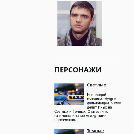
ПЕРСОНАЖИ
Светлые
Немолодой
мужчина. Мудр и
дальновиден. Чётко
делит Иных на
Светлых и Тёмных. Считает что
взаимопонимание между ними
невозможно.
Темные