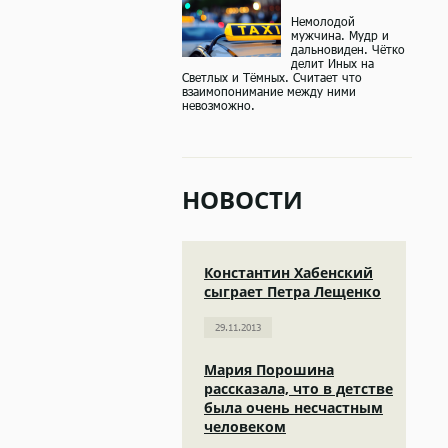
Немолодой
мужчина. Мудр и
дальновиден. Чётко
делит Иных на
Светлых и Тёмных. Считает что
взаимопонимание между ними
невозможно.
НОВОСТИ
Константин Хабенский
сыграет Петра Лещенко
29.11.2013
Мария Порошина
рассказала, что в детстве
была очень несчастным
человеком