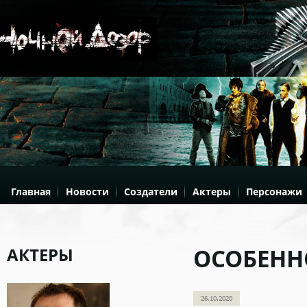
Главная
Новости
Создатели
Актеры
Персонажи
АКТЕРЫ
ОСОБЕНН
26.10.2020