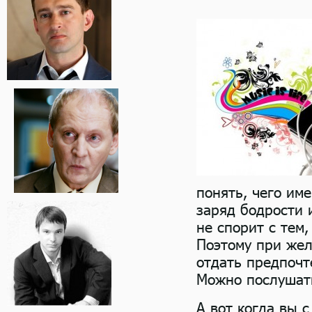
понять, чего име
заряд бодрости 
не спорит с тем
Поэтому при жел
отдать предпочт
Можно послушать
А вот когда вы 