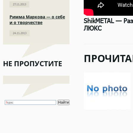
27.11.2013
Римма Маркова — о себе
ShikMETAL — Ра
и о творчестве
ЛЮКС
24.11.2013
ПРОЧИТА
НЕ ПРОПУСТИТЕ