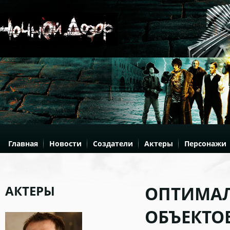
Главная
Новости
Создатели
Актеры
Персонажи
АКТЕРЫ
ОПТИМАЛ
ОБЪЕКТО