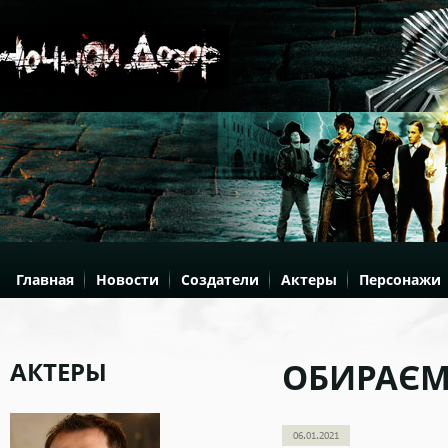
Главная
Новости
Создатели
Актеры
Персонажи
АКТЕРЫ
ОБИРАЄМ
06.01.2021