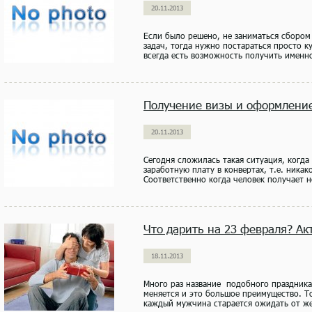
20.11.2013
Если было решено, не заниматься сбором
задач, тогда нужно постараться просто ку
всегда есть возможность получить именно 
Получение визы и оформление
20.11.2013
Сегодня сложилась такая ситуация, когд
заработную плату в конвертах, т.е. ника
Соответственно когда человек получает н
Что дарить на 23 февраля? А
18.11.2013
Много раз название подобного праздника 
меняется и это большое преимущество. То
каждый мужчина старается ожидать от же