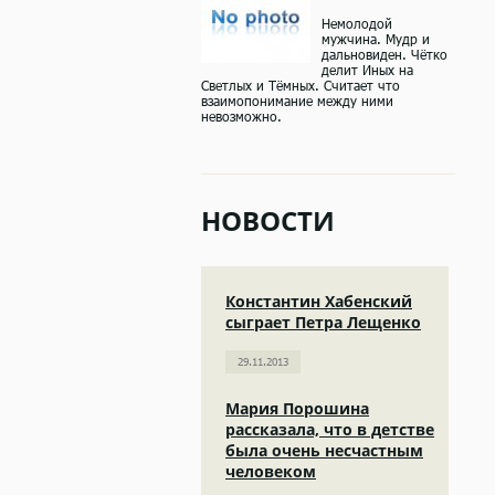
Немолодой
мужчина. Мудр и
дальновиден. Чётко
делит Иных на
Светлых и Тёмных. Считает что
взаимопонимание между ними
невозможно.
НОВОСТИ
Константин Хабенский
сыграет Петра Лещенко
29.11.2013
Мария Порошина
рассказала, что в детстве
была очень несчастным
человеком