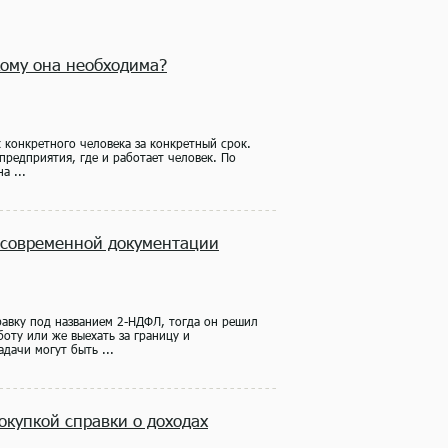
кому она необходима?
 конкретного человека за конкретный срок.
 предприятия, где и работает человек. По
а ...
 современной документации
равку под названием 2-НДФЛ, тогда он решил
боту или же выехать за границу и
дачи могут быть ...
окупкой справки о доходах