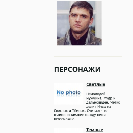
ПЕРСОНАЖИ
Светлые
Немолодой
мужчина. Мудр и
дальновиден. Чётко
делит Иных на
Светлых и Тёмных. Считает что
взаимопонимание между ними
невозможно.
Темные