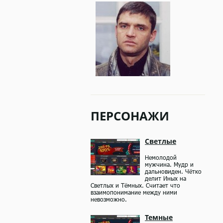
ПЕРСОНАЖИ
Светлые
Немолодой
мужчина. Мудр и
дальновиден. Чётко
делит Иных на
Светлых и Тёмных. Считает что
взаимопонимание между ними
невозможно.
Темные