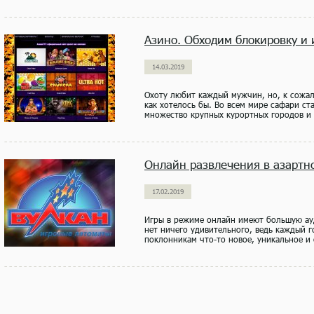
Азино. Обходим блокировку и и
14.03.2019
Охоту любит каждый мужчин, но, к сожале
как хотелось бы. Во всем мире сафари с
множество крупных курортных городов и 
Онлайн развлечения в азартно
17.02.2019
Игры в режиме онлайн имеют большую ауд
нет ничего удивительного, ведь каждый 
поклонникам что-то новое, уникальное и о