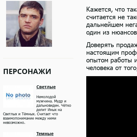
Кажется, что та
считается не та
дальнейшем нега
один из нюансов
Доверять продаж
настоящим профе
опытом работы и
человека от тог
ПЕРСОНАЖИ
Светлые
Немолодой
мужчина. Мудр и
дальновиден. Чётко
делит Иных на
Светлых и Тёмных. Считает что
взаимопонимание между ними
невозможно.
Темные