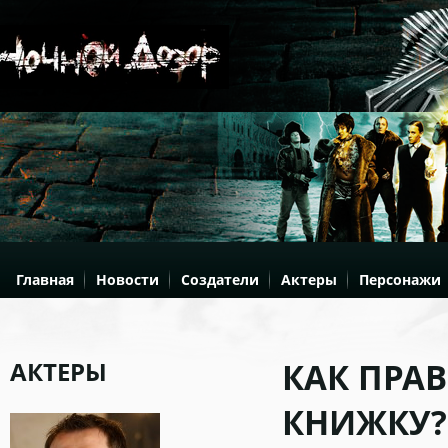
Главная
Новости
Создатели
Актеры
Персонажи
АКТЕРЫ
КАК ПРА
КНИЖКУ?