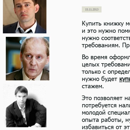
15.11.2013
Купить книжку м
и это нужно пом
нужно соответст
требованиям. Пр
Во время оформл
целых требовани
только с опреде
нужно будет
куп
стажем.
Это позволяет н
потребуется нал
молодой специал
опыта работы, н
избавиться от э