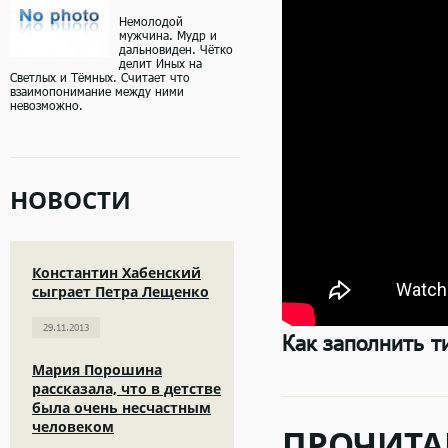
Немолодой
мужчина. Мудр и
дальновиден. Чётко
делит Иных на
Светлых и Тёмных. Считает что
взаимопонимание между ними
невозможно.
НОВОСТИ
Константин Хабенский
сыграет Петра Лещенко
29.11.2013
Как заполнить т
Мария Порошина
рассказала, что в детстве
была очень несчастным
человеком
ПРОЧИТА