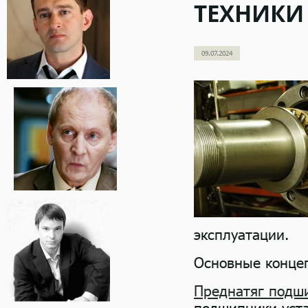
ТЕХНИКИ
09.07.2024
эксплуатации.
Основные конце
Преднатяг подш
подшипники уст