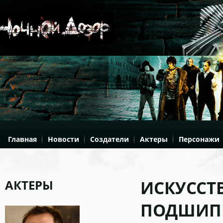
Главная
Новости
Создатели
Актеры
Персонажи
АКТЕРЫ
ИСКУССТ
ПОДШИПН