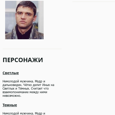
ПЕРСОНАЖИ
Светлые
Немолодой мужчина. Мудр и
дальновиден. Чётко делит Иных на
Светлых и Тёмных. Считает что
взаимопонимание между ними
невозможно.
Темные
Немолодой мужчина. Мудр и