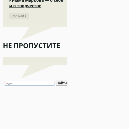
Римма Маркова — о себе
и о творчестве
24.11.2013
НЕ ПРОПУСТИТЕ