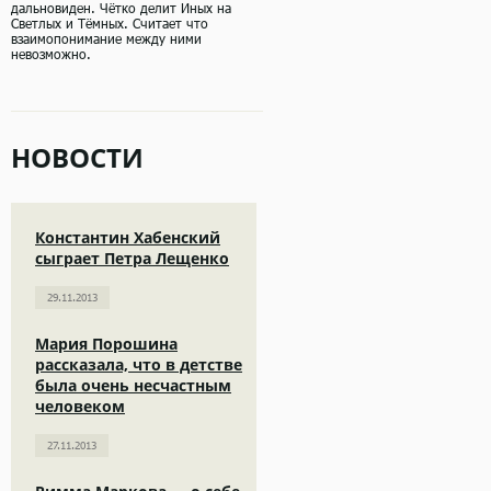
дальновиден. Чётко делит Иных на
Светлых и Тёмных. Считает что
взаимопонимание между ними
невозможно.
НОВОСТИ
Константин Хабенский
сыграет Петра Лещенко
29.11.2013
Мария Порошина
рассказала, что в детстве
была очень несчастным
человеком
27.11.2013