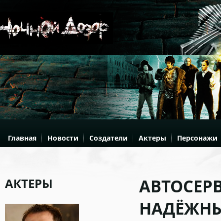
Главная
Новости
Создатели
Актеры
Персонажи
АКТЕРЫ
АВТОСЕР
НАДЁЖНЫ