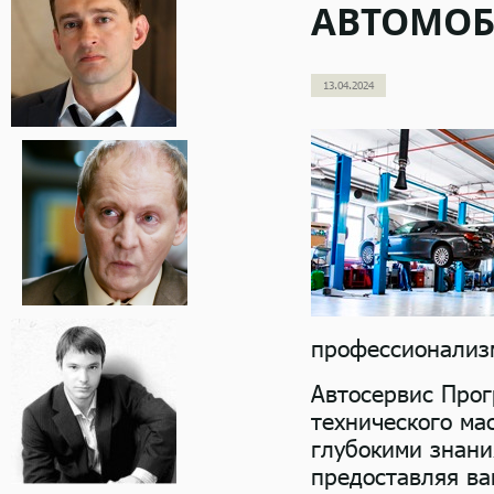
АВТОМОБ
13.04.2024
профессионализм
Автосервис Прог
технического ма
глубокими знани
предоставляя ва