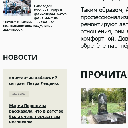
Немолодой
Таким образом, 
мужчина. Мудр и
дальновиден. Чётко
профессионализм
делит Иных на
Светлых и Тёмных. Считает что
ремонтируют авт
взаимопонимание между ними
отношения, они 
невозможно.
комфортной. Дов
обретёте партнё
НОВОСТИ
ПРОЧИТА
Константин Хабенский
сыграет Петра Лещенко
29.11.2013
Мария Порошина
рассказала, что в детстве
была очень несчастным
человеком