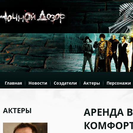
Главная
Новости
Создатели
Актеры
Персонажи
АКТЕРЫ
АРЕНДА 
КОМФОРТ