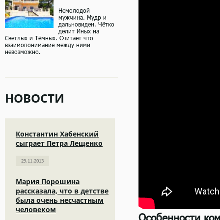
Немолодой
мужчина. Мудр и
дальновиден. Чётко
делит Иных на
Светлых и Тёмных. Считает что
взаимопонимание между ними
невозможно.
НОВОСТИ
Константин Хабенский
сыграет Петра Лещенко
29.11.2013
Мария Порошина
рассказала, что в детстве
была очень несчастным
человеком
Особенности ком